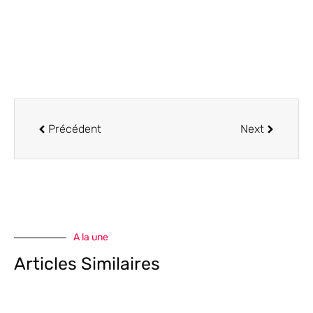
Précédent
Next
A la une
Articles Similaires