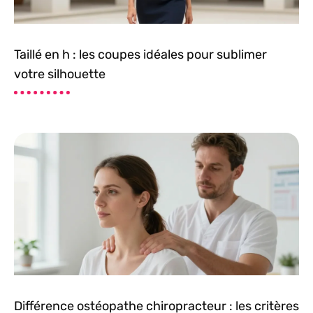
Taillé en h : les coupes idéales pour sublimer
votre silhouette
Différence ostéopathe chiropracteur : les critères