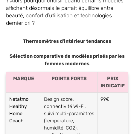
? Alors pourquoi choisir quand certains modèles
affichent désormais le parfait équilibre entre
beauté, confort d’utilisation et technologies
dernier cri ?
Thermomètres d’intérieur tendances
Sélection comparative de modèles prisés par les
femmes modernes
MARQUE
POINTS FORTS
PRIX
INDICATIF
Netatmo
Design sobre,
99€
Healthy
connectivité Wi-Fi,
Home
suivi multi-paramètres
Coach
(température,
humidité, CO2),