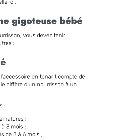
lle-ci.
une gigoteuse bébé
ourrisson, vous devez tenir
tres :
bé
de l’accessoire en tenant compte de
le diffère d’un nourrisson à un
s :
rématurés ;
à 3 mois ;
és de 3 à 6 mois ;