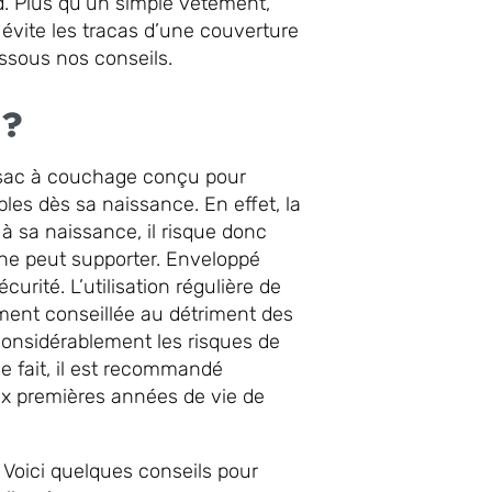
d. Plus qu’un simple vêtement,
évite les tracas d’une couverture
essous nos conseils.
 ?
n sac à couchage conçu pour
les dès sa naissance. En effet, la
 sa naissance, il risque donc
 ne peut supporter. Enveloppé
urité. L’utilisation régulière de
ent conseillée au détriment des
 considérablement les risques de
ce fait, il est recommandé
x premières années de vie de
. Voici quelques conseils pour