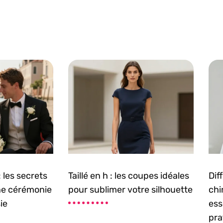
 les secrets
Taillé en h : les coupes idéales
Dif
ne cérémonie
pour sublimer votre silhouette
chi
ie
ess
pra