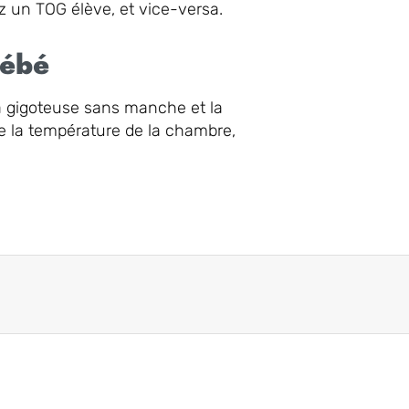
ez un TOG élève, et vice-versa.
bébé
 la gigoteuse sans manche et la
e la température de la chambre,