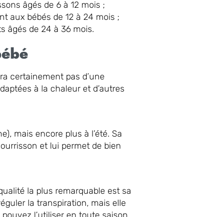
ssons âgés de 6 à 12 mois ;
nt aux bébés de 12 à 24 mois ;
ts âgés de 24 à 36 mois.
bébé
era certainement pas d’une
daptées à la chaleur et d’autres
e), mais encore plus à l’été. Sa
ourrisson et lui permet de bien
qualité la plus remarquable est sa
éguler la transpiration, mais elle
pouvez l’utiliser en toute saison.