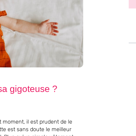
sa gigoteuse ?
 moment, il est prudent de le
te est sans doute le meilleur