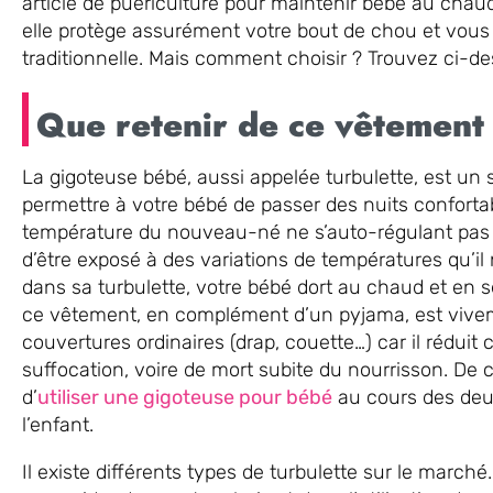
article de puériculture pour maintenir bébé au chau
elle protège assurément votre bout de chou et vous 
traditionnelle. Mais comment choisir ? Trouvez ci-d
Que retenir de ce vêtement
La gigoteuse bébé, aussi appelée turbulette, est u
permettre à votre bébé de passer des nuits confortab
température du nouveau-né ne s’auto-régulant pas à
d’être exposé à des variations de températures qu’il
dans sa turbulette, votre bébé dort au chaud et en séc
ce vêtement, en complément d’un pyjama, est vivem
couvertures ordinaires (drap, couette…) car il réduit
suffocation, voire de mort subite du nourrisson. De 
d’
utiliser une gigoteuse pour bébé
au cours des deu
l’enfant.
Il existe différents types de turbulette sur le marché