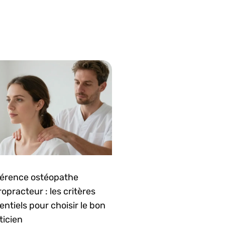
férence ostéopathe
ropracteur : les critères
entiels pour choisir le bon
ticien