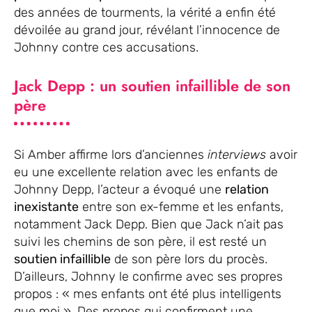
des années de tourments, la vérité a enfin été
dévoilée au grand jour, révélant l’innocence de
Johnny contre ces accusations.
Jack Depp : un soutien infaillible de son
père
Si Amber affirme lors d’anciennes
interviews
avoir
eu une excellente relation avec les enfants de
Johnny Depp, l’acteur a évoqué une
relation
inexistante
entre son ex-femme et les enfants,
notamment Jack Depp. Bien que Jack n’ait pas
suivi les chemins de son père, il est resté un
soutien infaillible
de son père lors du procès.
D’ailleurs, Johnny le confirme avec ses propres
propos : « mes enfants ont été plus intelligents
que moi ». Des propos qui confirment une