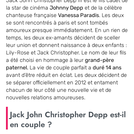
Jack John Christopher Depp III est le fils cadet de
la star de cinéma
Johnny Depp
et de la célèbre
chanteuse française
Vanessa Paradis
. Les deux
se sont rencontrés à paris et sont tombés
amoureux presque immédiatement. En un rien de
temps, les deux ex-amants décident de sceller
leur union et donnent naissance à deux enfants :
Lily-Rose et Jack Christopher. Le nom de leur fils
a été choisi en hommage à leur
grand-père
paternel.
La vie de couple parfait a
duré 14 ans
avant d’être réduit en éclat. Les deux décident de
se séparer officiellement en 2012 et entament
chacun de leur côté une nouvelle vie et de
nouvelles relations amoureuses.
Jack John Christopher Depp est-il
en couple ?