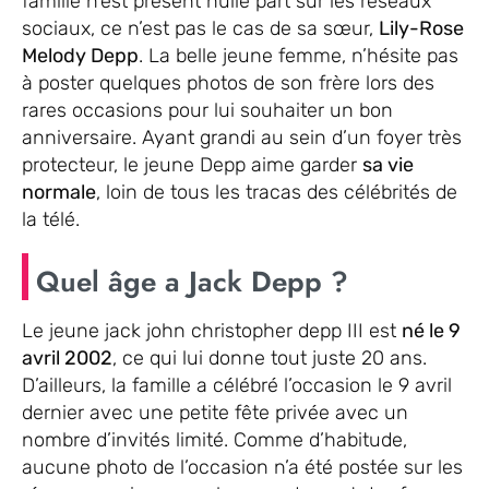
famille n’est présent nulle part sur les réseaux
sociaux, ce n’est pas le cas de sa sœur,
Lily-Rose
Melody Depp
. La belle jeune femme, n’hésite pas
à poster quelques photos de son frère lors des
rares occasions pour lui souhaiter un bon
anniversaire. Ayant grandi au sein d’un foyer très
protecteur, le jeune Depp aime garder
sa vie
normale
, loin de tous les tracas des célébrités de
la télé.
Quel âge a Jack Depp ?
Le jeune jack john christopher depp III est
né le 9
avril 2002
, ce qui lui donne tout juste 20 ans.
D’ailleurs, la famille a célébré l’occasion le 9 avril
dernier avec une petite fête privée avec un
nombre d’invités limité. Comme d’habitude,
aucune photo de l’occasion n’a été postée sur les