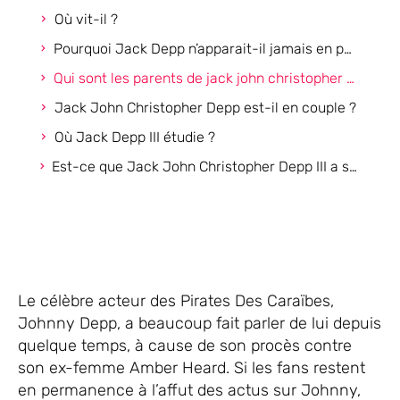
Où vit-il ?
Pourquoi Jack Depp n’apparait-il jamais en public ?
Qui sont les parents de jack john christopher depp III ?
Jack John Christopher Depp est-il en couple ?
Où Jack Depp III étudie ?
Est-ce que Jack John Christopher Depp III a soutenu son père lors du procès ?
Le célèbre acteur des Pirates Des Caraïbes,
Johnny Depp, a beaucoup fait parler de lui depuis
quelque temps, à cause de son procès contre
son ex-femme Amber Heard. Si les fans restent
en permanence à l’affut des actus sur Johnny,