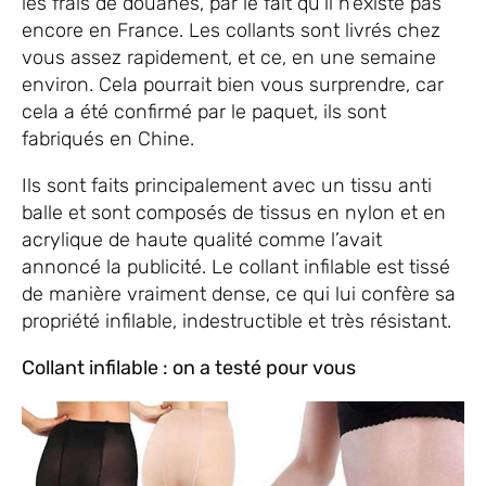
les frais de douanes, par le fait qu’il n’existe pas
encore en France. Les collants sont livrés chez
vous assez rapidement, et ce, en une semaine
environ. Cela pourrait bien vous surprendre, car
cela a été confirmé par le paquet, ils sont
fabriqués en Chine.
Ils sont faits principalement avec un tissu anti
balle et sont composés de tissus en nylon et en
acrylique de haute qualité comme l’avait
annoncé la publicité. Le collant infilable est tissé
de manière vraiment dense, ce qui lui confère sa
propriété infilable, indestructible et très résistant.
Collant infilable : on a testé pour vous