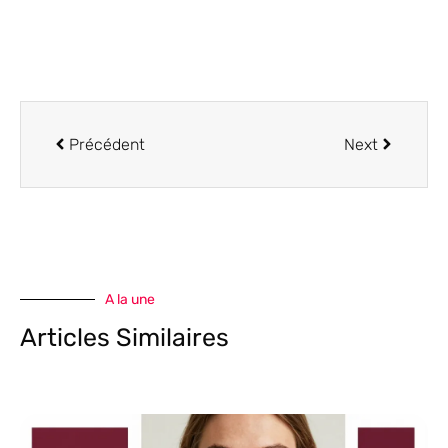
Précédent
Next
A la une
Articles Similaires