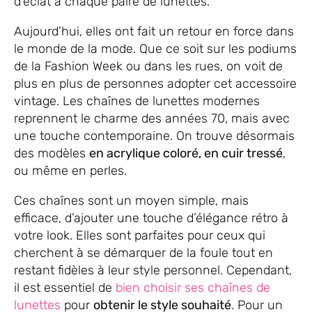
d’éclat à chaque paire de lunettes.
Aujourd’hui, elles ont fait un retour en force dans
le monde de la mode. Que ce soit sur les podiums
de la Fashion Week ou dans les rues, on voit de
plus en plus de personnes adopter cet accessoire
vintage. Les chaînes de lunettes modernes
reprennent le charme des années 70, mais avec
une touche contemporaine. On trouve désormais
des modèles
en acrylique coloré, en cuir tressé
,
ou même en perles.
Ces chaînes sont un moyen simple, mais
efficace, d’ajouter une touche d’élégance rétro à
votre look. Elles sont parfaites pour ceux qui
cherchent à se démarquer de la foule tout en
restant fidèles à leur style personnel. Cependant,
il est essentiel de
bien choisir ses chaînes de
lunettes
pour
obtenir le style souhaité
. Pour un