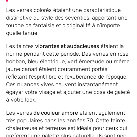
Les verres colorés étaient une caractéristique
distinctive du style des seventies, apportant une
touche de fantaisie et d’originalité à n’importe
quelle tenue.
Les teintes
vibrantes et audacieuses
étaient la
norme pendant cette période. Des verres en rose
bonbon, bleu électrique, vert émeraude ou même
jaune canari étaient couramment portés,
reflétant l’esprit libre et l’exubérance de l’époque.
Ces nuances vives peuvent instantanément
égayer votre visage et ajouter une dose de gaieté
à votre look.
Les verres
de couleur ambre
étaient également
très populaires dans les années 70. Cette teinte
chaleureuse et terreuse est idéale pour ceux qui
préfèrent une palette plus naturelle. Ils sont non