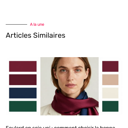
A la une
Articles Similaires
Foulard en soie uni : comment choisir la bonne