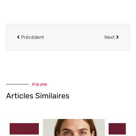
Précédent
Next
A la une
Articles Similaires