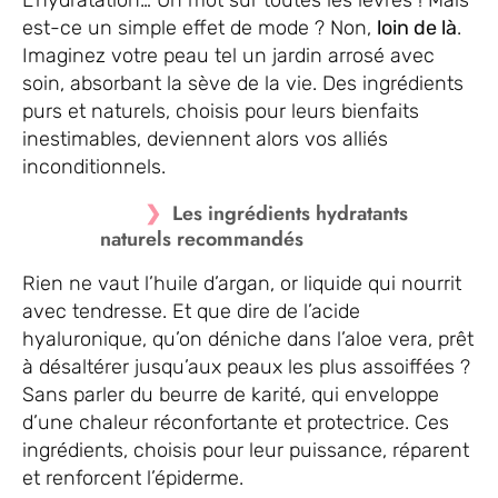
L’hydratation… Un mot sur toutes les lèvres ! Mais
est-ce un simple effet de mode ? Non,
loin de là
.
Imaginez votre peau tel un jardin arrosé avec
soin, absorbant la sève de la vie. Des ingrédients
purs et naturels, choisis pour leurs bienfaits
inestimables, deviennent alors vos alliés
inconditionnels.
Les ingrédients hydratants
naturels recommandés
Rien ne vaut l’huile d’argan, or liquide qui nourrit
avec tendresse. Et que dire de l’acide
hyaluronique, qu’on déniche dans l’aloe vera, prêt
à désaltérer jusqu’aux peaux les plus assoiffées ?
Sans parler du beurre de karité, qui enveloppe
d’une chaleur réconfortante et protectrice. Ces
ingrédients, choisis pour leur puissance, réparent
et renforcent l’épiderme.