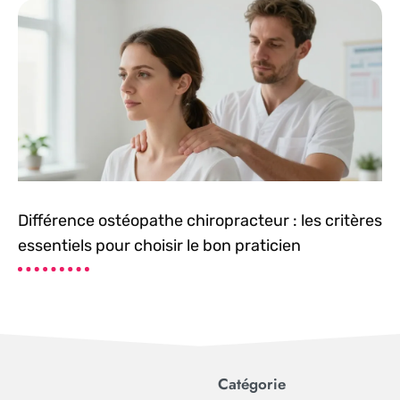
Différence ostéopathe chiropracteur : les critères
essentiels pour choisir le bon praticien
Catégorie