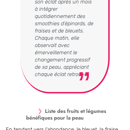
son éclat après un mois
à intégrer
quotidiennement des
smoothies d’épinards, de
fraises et de bleuets.
Chaque matin, elle
observait avec
émerveillement le
changement progressif
de sa peau, appréciant
chaque éclat retrouvé.
Liste des fruits et légumes
bénéfiques pour la peau
En tendant vers l’abondance, le bleuet, la fraise,