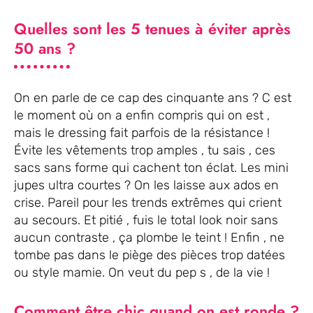
Quelles sont les 5 tenues à éviter après
50 ans ?
On en parle de ce cap des cinquante ans ? C est
le moment où on a enfin compris qui on est ,
mais le dressing fait parfois de la résistance !
Évite les vêtements trop amples , tu sais , ces
sacs sans forme qui cachent ton éclat. Les mini
jupes ultra courtes ? On les laisse aux ados en
crise. Pareil pour les trends extrêmes qui crient
au secours. Et pitié , fuis le total look noir sans
aucun contraste , ça plombe le teint ! Enfin , ne
tombe pas dans le piège des pièces trop datées
ou style mamie. On veut du pep s , de la vie !
Comment être chic quand on est ronde ?