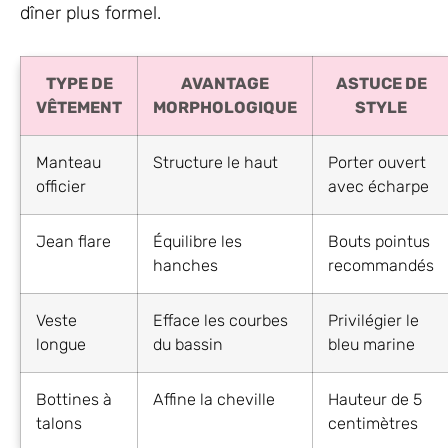
dîner plus formel.
TYPE DE
AVANTAGE
ASTUCE DE
VÊTEMENT
MORPHOLOGIQUE
STYLE
Manteau
Structure le haut
Porter ouvert
officier
avec écharpe
Jean flare
Équilibre les
Bouts pointus
hanches
recommandés
Veste
Efface les courbes
Privilégier le
longue
du bassin
bleu marine
Bottines à
Affine la cheville
Hauteur de 5
talons
centimètres