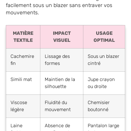
facilement sous un blazer sans entraver vos
mouvements.
MATIÈRE
IMPACT
USAGE
TEXTILE
VISUEL
OPTIMAL
Cachemire
Lissage des
Sous un blazer
fin
formes
cintré
Simili mat
Maintien de la
Jupe crayon
silhouette
ou droite
Viscose
Fluidité du
Chemisier
légère
mouvement
boutonné
Laine
Absence de
Pantalon large