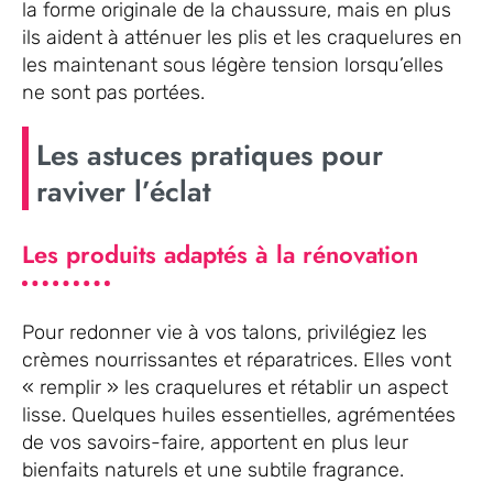
la forme originale de la chaussure, mais en plus
ils aident à atténuer les plis et les craquelures en
les maintenant sous légère tension lorsqu’elles
ne sont pas portées.
Les astuces pratiques pour
raviver l’éclat
Les produits adaptés à la rénovation
Pour redonner vie à vos talons, privilégiez les
crèmes nourrissantes et réparatrices. Elles vont
« remplir » les craquelures et rétablir un aspect
lisse. Quelques huiles essentielles, agrémentées
de vos savoirs-faire, apportent en plus leur
bienfaits naturels et une subtile fragrance.