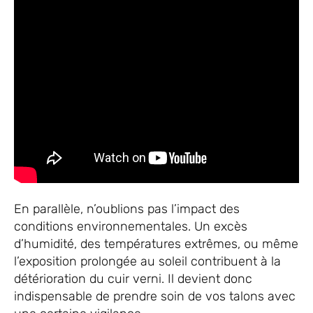
En parallèle, n’oublions pas l’impact des
conditions environnementales. Un excès
d’humidité, des températures extrêmes, ou même
l’exposition prolongée au soleil contribuent à la
détérioration du cuir verni. Il devient donc
indispensable de prendre soin de vos talons avec