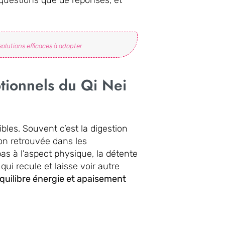
solutions efficaces à adopter
otionnels du Qi Nei
bles. Souvent c’est la digestion
ion retrouvée dans les
as à l’aspect physique, la détente
i recule et laisse voir autre
quilibre énergie et apaisement