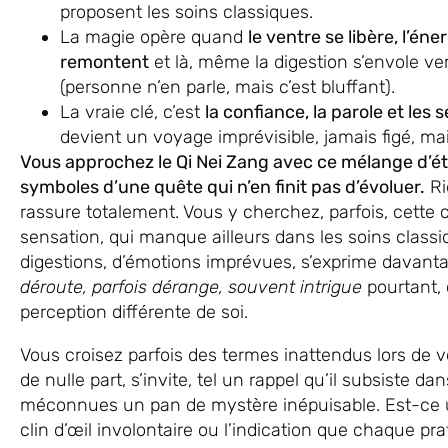
proposent les soins classiques.
La magie opère quand
le ventre se libère, l’éne
remontent
et là, même la digestion s’envole ve
(personne n’en parle, mais c’est bluffant).
La vraie clé, c’est
la confiance, la parole et les 
devient un voyage imprévisible, jamais figé, mai
Vous approchez le Qi Nei Zang avec ce mélange d’ét
symboles d’une quête qui n’en finit pas d’évoluer.
Ri
rassure totalement. Vous y cherchez, parfois, cette 
sensation, qui manque ailleurs dans les soins classi
digestions, d’émotions imprévues, s’exprime davanta
déroute, parfois dérange, souvent intrigue
pourtant,
perception différente de soi.
Vous croisez parfois des termes inattendus lors de 
de nulle part, s’invite, tel un rappel qu’il subsiste
méconnues un pan de mystère inépuisable. Est-ce 
clin d’œil involontaire ou l’indication que chaque pr