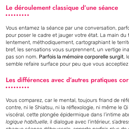
Le déroulement classique d’une séance
Vous entamez la séance par une conversation, parfois
pour poser le cadre et jauger votre état. La main du
lentement, méthodiquement, cartographiant le territ
bref, les sensations vous surprennent, un vertige in
pas son nom.
Parfois la mémoire corporelle surgit
, 
semble refaire surface pour peu que vous acceptiez 
Les différences avec d’autres pratiques co
Vous comparez, car le mental, toujours friand de réf
contre, ni le Shiatsu, ni la réflexologie, ni même le 
viscéral, cette plongée épidermique dans l’intime a
logique habituelle
, il dialogue avec l’intérieur, s’adr
chaque séance déboussole, apporte parfois plus de 