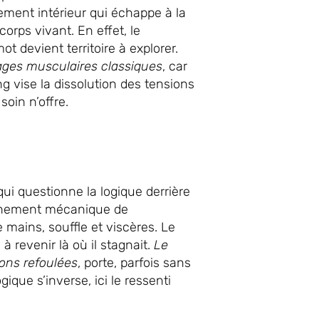
vement intérieur qui échappe à la
orps vivant. En effet, le
 devient territoire à explorer.
ages musculaires classiques
, car
Zang vise la dissolution des tensions
oin n’offre.
qui questionne la logique derrière
haînement mécanique de
ains, souffle et viscères. Le
 à revenir là où il stagnait.
Le
ions refoulées
, porte, parfois sans
ique s’inverse, ici le ressenti