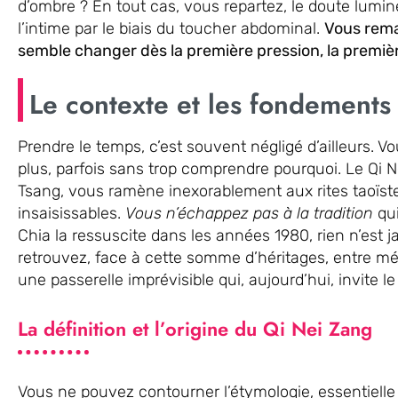
d’ombre ? En tout cas, vous repartez, le doute lumin
l’intime par le biais du toucher abdominal.
Vous rem
semble changer dès la première pression, la premièr
Le contexte et les fondements
Prendre le temps, c’est souvent négligé d’ailleurs. V
plus, parfois sans trop comprendre pourquoi. Le Qi Ne
Tsang, vous ramène inexorablement aux rites taoïste
insaisissables.
Vous n’échappez pas à la tradition
qui
Chia la ressuscite dans les années 1980, rien n’est
retrouvez, face à cette somme d’héritages, entre mé
une passerelle imprévisible qui, aujourd’hui, invite l
La définition et l’origine du Qi Nei Zang
Vous ne pouvez contourner l’étymologie, essentielle 