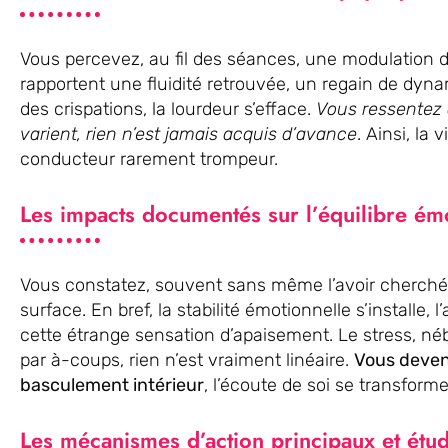
Vous percevez, au fil des séances, une modulation d
rapportent une fluidité retrouvée, un regain de dyna
des crispations, la lourdeur s’efface.
Vous ressentez q
varient, rien n’est jamais acquis d’avance
. Ainsi, la
conducteur rarement trompeur.
Les impacts documentés sur l’équilibre ém
Vous constatez, souvent sans même l’avoir cherché
surface. En bref, la stabilité émotionnelle s’installe,
cette étrange sensation d’apaisement. Le stress, né
par à-coups, rien n’est vraiment linéaire.
Vous deven
basculement intérieur
, l’écoute de soi se transform
Les mécanismes d’action principaux et étu