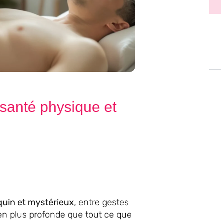
a santé physique et
uin et mystérieux
, entre gestes
ien plus profonde que tout ce que