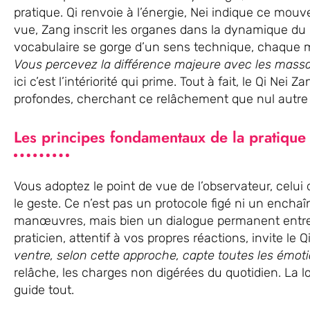
pratique. Qi renvoie à l’énergie, Nei indique ce mou
vue, Zang inscrit les organes dans la dynamique du c
vocabulaire se gorge d’un sens technique, chaque mot
Vous percevez la différence majeure avec les mass
ici c’est l’intériorité qui prime. Tout à fait, le Qi Nei 
profondes, cherchant ce relâchement que nul autre s
Les principes fondamentaux de la pratique
Vous adoptez le point de vue de l’observateur, celui 
le geste. Ce n’est pas un protocole figé ni un enc
manœuvres, mais bien un dialogue permanent entre m
praticien, attentif à vos propres réactions, invite le Qi
ventre, selon cette approche, capte toutes les émot
relâche, les charges non digérées du quotidien. La log
guide tout.