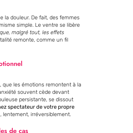
e la douleur. De fait, des femmes
misme simple. Le ventre se libère
ue, malgré tout, les effets
 vitalité remonte, comme un fil
otionnel
, que les émotions remontent à la
 l’anxiété souvent cède devant
buleuse persistante, se dissout
ez spectateur de votre propre
e, lentement, irréversiblement.
des de cas