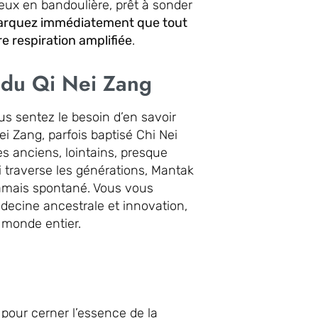
eux en bandoulière, prêt à sonder
arquez immédiatement que tout
e respiration amplifiée
.
 du Qi Nei Zang
ous sentez le besoin d’en savoir
i Zang, parfois baptisé Chi Nei
s anciens, lointains, presque
 traverse les générations, Mantak
 jamais spontané. Vous vous
decine ancestrale et innovation,
e monde entier.
pour cerner l’essence de la