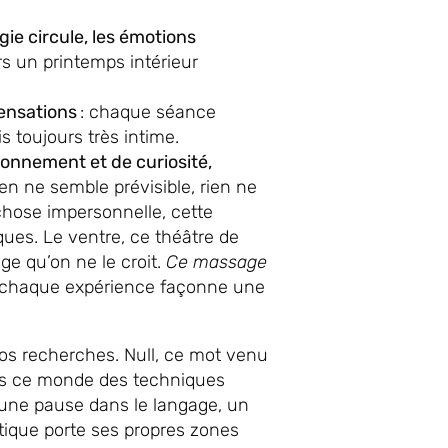
rgie circule, les émotions
rs un printemps intérieur
sensations
: chaque séance
s toujours très intime.
onnement et de curiosité,
en ne semble prévisible, rien ne
chose impersonnelle, cette
ques. Le ventre, ce théâtre de
ge qu’on ne le croit.
Ce massage
 chaque expérience façonne une
vos recherches. Null, ce mot venu
 dans ce monde des techniques
une pause dans le langage, un
atique porte ses propres zones