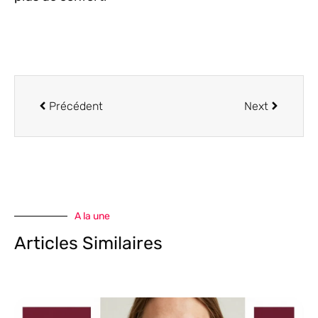
Précédent
Next
A la une
Articles Similaires