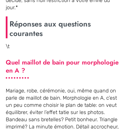
décidé, sans null restriction à votre envie du
jour.*
Réponses aux questions
courantes
\t
Quel maillot de bain pour morphologie
en A ?
Mariage, robe, cérémonie, oui, même quand on
parle de maillot de bain. Morphologie en A, c’est
un peu comme choisir le plan de table: on veut
équilibrer, éviter l’effet tatie sur les photos.
Bandeau sans bretelles? Petit bonheur. Triangle
imprimé? La minute émotion. Détail accrocheur,