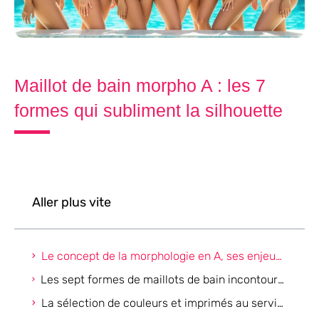
Maillot de bain morpho A : les 7
formes qui subliment la silhouette
Aller plus vite
Le concept de la morphologie en A, ses enjeux dans le choix du maillot de bain
Les sept formes de maillots de bain incontournables pour sublimer une morphologie en A
La sélection de couleurs et imprimés au service de la morphologie en A