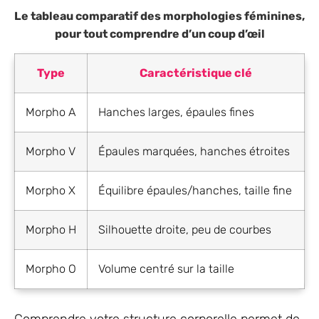
Le tableau comparatif des morphologies féminines,
pour tout comprendre d’un coup d’œil
Type
Caractéristique clé
Morpho A
Hanches larges, épaules fines
Morpho V
Épaules marquées, hanches étroites
Morpho X
Équilibre épaules/hanches, taille fine
Morpho H
Silhouette droite, peu de courbes
Morpho O
Volume centré sur la taille
Comprendre votre structure corporelle permet de