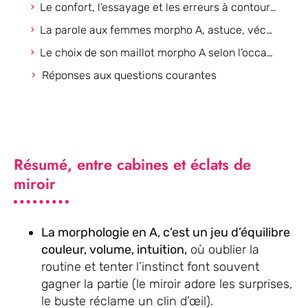
Le confort, l’essayage et les erreurs à contourner avec une morphologie A
La parole aux femmes morpho A, astuce, vécu et inspiration partagée
Le choix de son maillot morpho A selon l’occasion, petite méthode à emporter
Réponses aux questions courantes
Résumé, entre cabines et éclats de
miroir
La morphologie en A, c’est un jeu d’équilibre
couleur, volume, intuition,
où oublier la
routine et tenter l’instinct font souvent
gagner la partie (le miroir adore les surprises,
le buste réclame un clin d’œil).