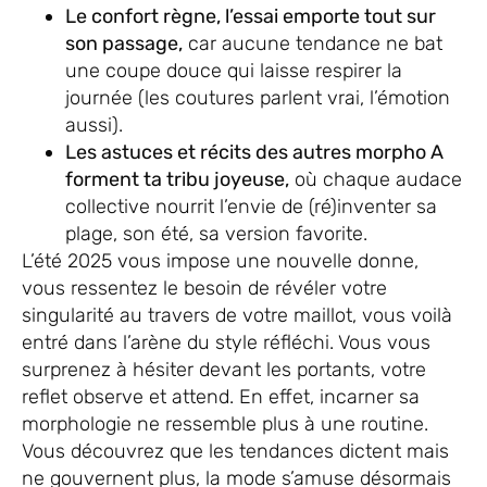
Le confort règne, l’essai emporte tout sur
son passage,
car aucune tendance ne bat
une coupe douce qui laisse respirer la
journée (les coutures parlent vrai, l’émotion
aussi).
Les astuces et récits des autres morpho A
forment ta tribu joyeuse,
où chaque audace
collective nourrit l’envie de (ré)inventer sa
plage, son été, sa version favorite.
L’été 2025 vous impose une nouvelle donne,
vous ressentez le besoin de révéler votre
singularité au travers de votre maillot, vous voilà
entré dans l’arène du style réfléchi. Vous vous
surprenez à hésiter devant les portants, votre
reflet observe et attend. En effet, incarner sa
morphologie ne ressemble plus à une routine.
Vous découvrez que les tendances dictent mais
ne gouvernent plus, la mode s’amuse désormais