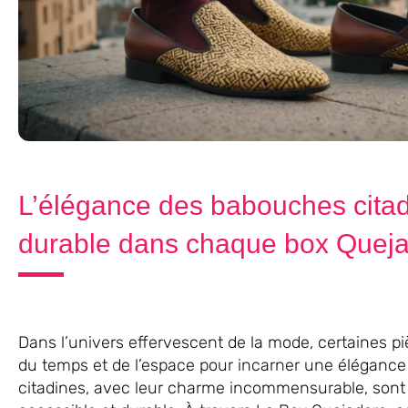
L’élégance des babouches citad
durable dans chaque box Quej
Dans l’univers effervescent de la mode, certaines pi
du temps et de l’espace pour incarner une élégance
citadines, avec leur charme incommensurable, sont