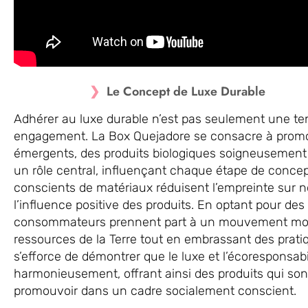
Le Concept de Luxe Durable
Adhérer au luxe durable n’est pas seulement une ten
engagement. La Box Quejadore se consacre à promou
émergents, des produits biologiques soigneusement
un rôle central, influençant chaque étape de concept
conscients de matériaux réduisent l’empreinte sur no
l’influence positive des produits. En optant pour des 
consommateurs prennent part à un mouvement mondi
ressources de la Terre tout en embrassant des prat
s’efforce de démontrer que le luxe et l’écoresponsab
harmonieusement, offrant ainsi des produits qui sont
promouvoir dans un cadre socialement conscient.