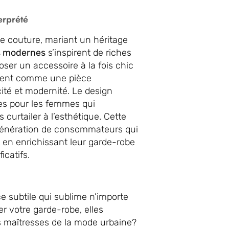
erprété
e couture, mariant un héritage
s modernes
s’inspirent de riches
oser un accessoire à la fois chic
onnent comme une pièce
ité et modernité. Le design
les pour les femmes qui
curtailer à l’esthétique. Cette
 génération de consommateurs qui
t en enrichissant leur garde-robe
icatifs.
ce subtile qui sublime n’importe
r votre garde-robe, elles
es maîtresses de la mode urbaine?