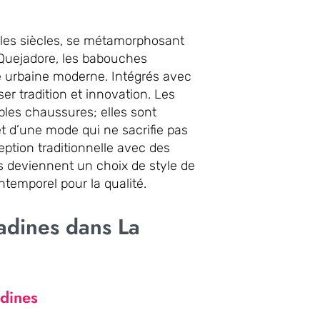
é les siècles, se métamorphosant
 Quejadore, les babouches
e urbaine moderne. Intégrés avec
ser tradition et innovation. Les
les chaussures; elles sont
et d’une mode qui ne sacrifie pas
eption traditionnelle avec des
 deviennent un choix de style de
temporel pour la qualité.
adines dans La
adines