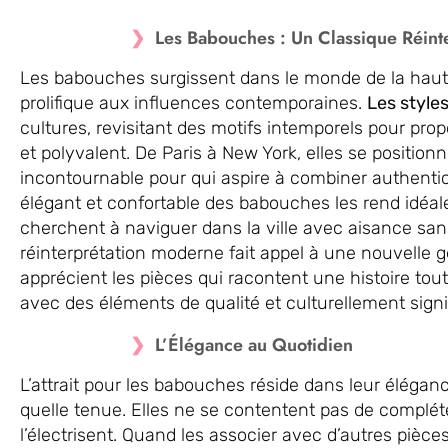
Les Babouches : Un Classique Réint
Les babouches surgissent dans le monde de la haut
prolifique aux influences contemporaines.
Les style
cultures, revisitant des motifs intemporels pour prop
et polyvalent. De Paris à New York, elles se positi
incontournable pour qui aspire à combiner authentic
élégant et confortable des babouches les rend idéa
cherchent à naviguer dans la ville avec aisance sans 
réinterprétation moderne fait appel à une nouvelle
apprécient les pièces qui racontent une histoire tou
avec des éléments de qualité et culturellement signif
L’Élégance au Quotidien
L’attrait pour les babouches réside dans leur élégan
quelle tenue. Elles ne se contentent pas de compléte
l’électrisent. Quand les associer avec d’autres pièc