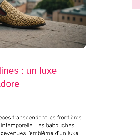
ines : un luxe
adore
èces transcendent les frontières
 intemporelle. Les babouches
 devenues l’emblème d’un luxe