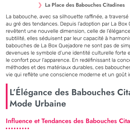
La Place des Babouches Citadines
La babouche, avec sa silhouette raffinée, a travers
au gré des tendances. Depuis l’adoption par La Box
revêtent une nouvelle dimension, celle de l’éléganc
subtilité, elles séduisent par leur capacité à harmoni
babouches de La Box Quejadore ne sont pas de simp
devenues le symbole d’une identité culturelle forte 
le confort pour l’apparence. En redéfinissant la conc
méthodes et des matériaux durables, ces babouches
vie qui reflète une conscience moderne et un goût in
L’Élégance des Babouches Cit
Mode Urbaine
Influence et Tendances des Babouches Cit