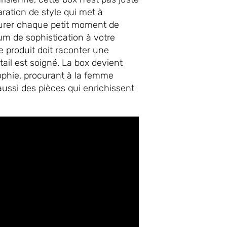
ration de style qui met à
savourer chaque petit moment de
um de sophistication à votre
 produit doit raconter une
tail est soigné. La box devient
osophie, procurant à la femme
aussi des pièces qui enrichissent