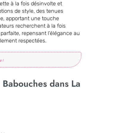
tte à la fois désinvolte et
tions de style, des tenues
lle, apportant une touche
teurs recherchent à la fois
 parfaite, repensant l’élégance au
lement respectées.
e !
s Babouches dans La