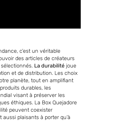
dance, c’est un véritable
voir des articles de créateurs
 sélectionnés.
La durabilité
joue
ion et de distribution. Les choix
tre planète, tout en amplifiant
produits durables, les
al visant à préserver les
iques éthiques. La Box Quejadore
ilité peuvent coexister
 aussi plaisants à porter qu’à