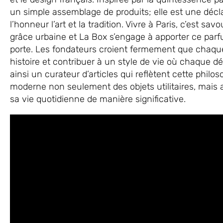
un simple assemblage de produits; elle est une décla
l’honneur l’art et la tradition. Vivre à Paris, c’est 
grâce urbaine et La Box s’engage à apporter ce parf
porte. Les fondateurs croient fermement que chaque
histoire et contribuer à un style de vie où chaque dé
ainsi un curateur d’articles qui reflètent cette phil
moderne non seulement des objets utilitaires, mais 
sa vie quotidienne de manière significative.