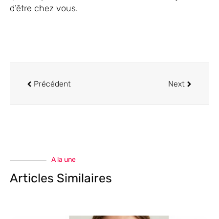
d’être chez vous.
Précédent
Next
A la une
Articles Similaires