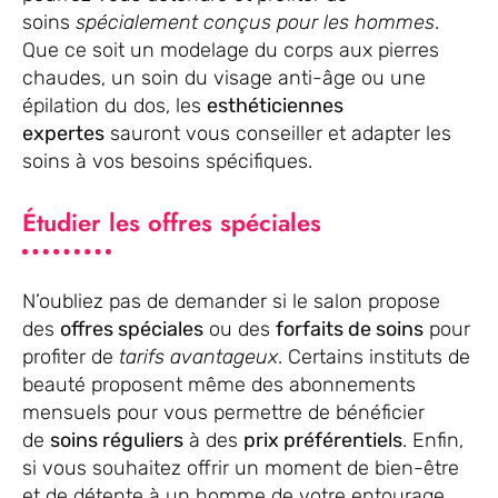
soins
spécialement conçus pour les hommes
.
Que ce soit un modelage du corps aux pierres
chaudes, un soin du visage anti-âge ou une
épilation du dos, les
esthéticiennes
expertes
sauront vous conseiller et adapter les
soins à vos besoins spécifiques.
Étudier les offres spéciales
N’oubliez pas de demander si le salon propose
des
offres spéciales
ou des
forfaits de soins
pour
profiter de
tarifs avantageux
. Certains instituts de
beauté proposent même des abonnements
mensuels pour vous permettre de bénéficier
de
soins réguliers
à des
prix préférentiels
. Enfin,
si vous souhaitez offrir un moment de bien-être
et de détente à un homme de votre entourage,