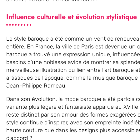
Influence culturelle et évolution stylistique
Le style baroque a été comme un vent de renouveau 
entière. En France, la ville de Paris est devenue un 
baroque a trouvé une expression unique, influencée p
besoins d’une noblesse avide de montrer sa splende
merveilleuse illustration du lien entre l’art baroque 
artistiques de l’époque, comme la musique baroque d
Jean-Philippe Rameau.
Dans son évolution, la mode baroque a été parfois 
variante plus légère et fantaisiste apparue au XVIIIe 
reste distinct par son amour des formes exagérées et
style continue d’inspirer, avec son empreinte indéléb
haute couture que dans les designs plus accessibles.
d’accord ?