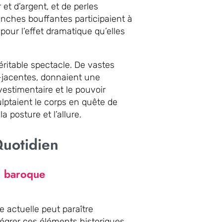
 et d’argent, et de perles
manches bouffantes participaient à
pour l’effet dramatique qu’elles
ritable spectacle. De vastes
s-jacentes, donnaient une
vestimentaire et le pouvoir
ulptaient le corps en quête de
 posture et l’allure.
Quotidien
u baroque
 actuelle peut paraître
intégrer ces éléments historiques