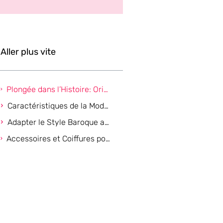
Aller plus vite
Plongée dans l’Histoire: Origines et Influences de la Mode Baroque
Caractéristiques de la Mode Baroque
Adapter le Style Baroque au Quotidien
Accessoires et Coiffures pour une Touche Finale Baroque