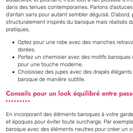
dans des tenues contemporaines. Parlons d’astuce
d’antan sans pour autant sembler déguisé. D’abord
structuralement inspirés du baroque mais réalisés d
pratiques.
Optez pour une robe avec des manches retravail
dorées.
Portez un chemisier avec des motifs baroques r
pour une touche moderne.
Choisissez des jupes avec des drapés élégants 
baroque de manière subtile.
Conseils pour un look équilibré entre pass
En incorporant des éléments baroques à votre garde
et époques pour éviter toute surcharge. Par exemple
baroque avec des éléments neutres pour créer un co