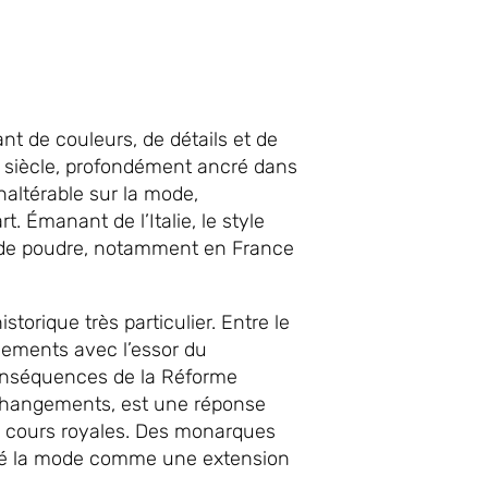
t de couleurs, de détails et de
e siècle, profondément ancré dans
naltérable sur la mode,
t. Émanant de l’Italie, le style
 de poudre, notamment en France
orique très particulier. Entre le
rsements avec l’essor du
onséquences de la Réforme
 changements, est une réponse
es cours royales. Des monarques
lisé la mode comme une extension