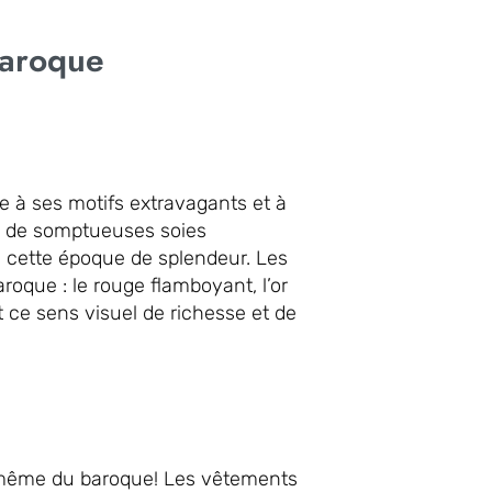
Baroque
e à ses motifs extravagants et à
és, de somptueuses soies
e cette époque de splendeur. Les
aroque : le rouge flamboyant, l’or
nt ce sens visuel de richesse et de
ce même du baroque! Les vêtements