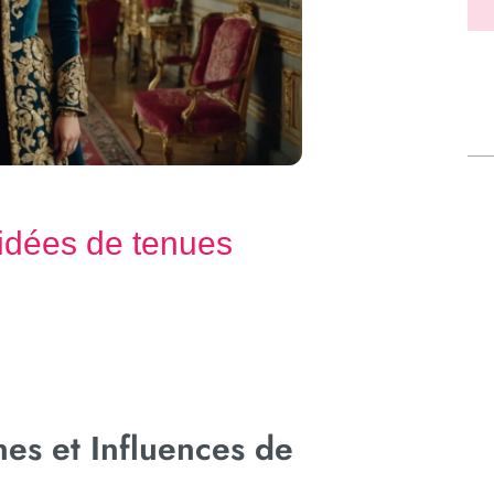
 idées de tenues
nes et Influences de