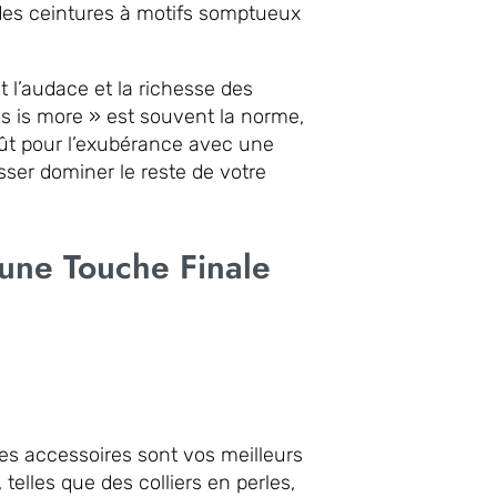
des ceintures à motifs somptueux
 l’audace et la richesse des
s is more » est souvent la norme,
goût pour l’exubérance avec une
sser dominer le reste de votre
 une Touche Finale
 les accessoires sont vos meilleurs
 telles que des colliers en perles,