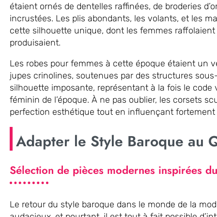
étaient ornés de dentelles raffinées, de broderies d’or
incrustées. Les plis abondants, les volants, et les 
cette silhouette unique, dont les femmes raffolaient 
produisaient.
Les robes pour femmes à cette époque étaient un vé
jupes crinolines, soutenues par des structures sou
silhouette imposante, représentant à la fois le code 
féminin de l’époque. À ne pas oublier, les corsets sc
perfection esthétique tout en influençant fortement la
Adapter le Style Baroque au 
Sélection de pièces modernes inspirées d
Le retour du style baroque dans le monde de la mode
audacieux, et pourtant, il est tout à fait possible d’