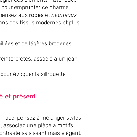
s pour emprunter ce charme
, pensez aux
robes
et
manteaux
ans des tissus modernes et plus
lées et de légères broderies
éinterprétés, associé à un jean
pour évoquer la silhouette
é et présent
-robe, pensez à mélanger styles
, associez une pièce à motifs
ntraste saisissant mais élégant.