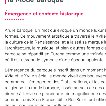
Émergence et contexte historique
Ah, le baroque! Un mot qui évoque un monde luxurian
formes. Ce mouvement artistique a traversé le XVII
la culture de la Renaissance, et a laissé sa marque i
l’architecture, la musique, et bien d’autres formes d’ar
baroque se répandit en Europe comme une traînée
où il est devenu le symbole d’une époque opulente.
L’émergence du baroque s’inscrit dans un moment hist
XVIe et le XVIIe siècle, le monde vivait des bouleve
commerce, l’émergence des États-nations, et les c
religieuse. La mode baroque, tissée au sein de ces
directe à l’envie de grandeur et de magnificence d
comme Louis X en France, dit le Roi-Soleil, ont uti
de leur pouvoir et de leur influence.