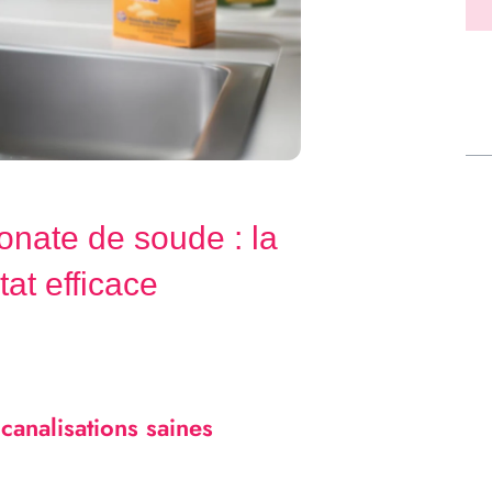
onate de soude : la
at efficace
analisations saines