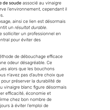
e de soude
associé au vinaigre
erve l’environnement, cependant il
s.
sage, ainsi ce lien est désormais
antit un
résultat durable
.
 solliciter un professionnel en
ntral pour éviter des
méthode de débouchage efficace
 une odeur désagréable. Ce
ues alors que les bouchons
us n’avez pas d’autre choix que
 pour préserver la durabilité de
u vinaigre blanc figure désormais
er efficacité, économie et
nfirme chez bon nombre de
urs à éviter l’emploi de