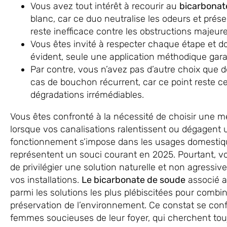
Vous avez tout intérêt à recourir au
bicarbonat
blanc, car ce duo neutralise les odeurs et prés
reste inefficace contre les obstructions majeure
Vous êtes invité à respecter chaque étape et do
évident, seule une application méthodique gar
Par contre, vous n’avez pas d’autre choix que de
cas de bouchon récurrent, car ce point reste ce
dégradations irrémédiables.
Vous êtes confronté à la nécessité de choisir une 
lorsque vos canalisations ralentissent ou dégagent
fonctionnement s’impose dans les usages domestiq
représentent un souci courant en 2025. Pourtant, vo
de privilégier une solution naturelle et non agressive
vos installations.
Le bicarbonate de soude
associé a
parmi les solutions les plus plébiscitées pour combin
préservation de l’environnement. Ce constat se co
femmes soucieuses de leur foyer, qui cherchent toujo