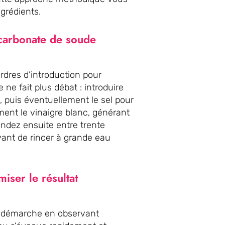
grédients.
icarbonate de soude
rdres d’introduction pour
 ne fait plus débat : introduire
, puis éventuellement le sel pour
ent le vinaigre blanc, générant
endez ensuite entre trente
vant de rincer à grande eau
iser le résultat
re démarche en observant