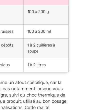
100 à 200 g
graisses
100 à 200 ml
s dépôts
1 à 2 cuillères à
soupe
ésidus
1 à 2 litres
me un atout spécifique, car la
t le cas notamment lorsque vous
igre, suivi du choc thermique de
que produit, utilisé au bon dosage,
isations. Cette réalité