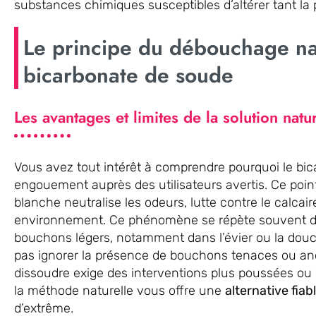
substances chimiques susceptibles d’altérer tant la 
Le principe du débouchage na
bicarbonate de soude
Les avantages et limites de la solution natu
Vous avez tout intérêt à comprendre pourquoi le bic
engouement auprès des utilisateurs avertis. Ce point
blanche neutralise les odeurs, lutte contre le calcair
environnement. Ce phénomène se répète souvent da
bouchons légers, notamment dans l’évier ou la dou
pas ignorer la présence de bouchons tenaces ou anci
dissoudre exige des interventions plus poussées ou u
la méthode naturelle vous offre une
alternative fiab
d’extrême.