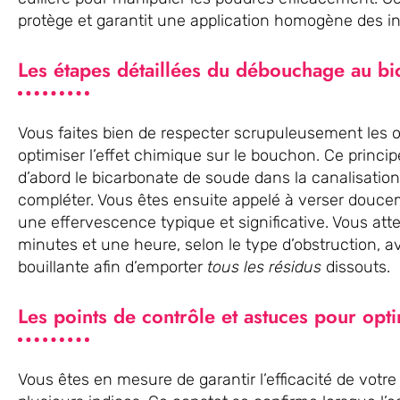
protège et garantit une application homogène des in
Les étapes détaillées du débouchage au b
Vous faites bien de respecter scrupuleusement les o
optimiser l’effet chimique sur le bouchon. Ce principe
d’abord le bicarbonate de soude dans la canalisation
compléter. Vous êtes ensuite appelé à verser doucem
une effervescence typique et significative. Vous att
minutes et une heure, selon le type d’obstruction, a
bouillante afin d’emporter
tous les résidus
dissouts.
Les points de contrôle et astuces pour optim
Vous êtes en mesure de garantir l’efficacité de vot