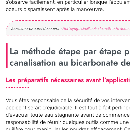
s’observe facilement, en particulier lorsque l’écoul
odeurs disparaissent après la manœuvre.
Vous aimerez aussi découvrir :
Nettoyage simili cuir : la méthode douce
La méthode étape par étape 
canalisation au bicarbonate d
Les préparatifs nécessaires avant l’applicat
Vous êtes responsable de la sécurité de vos interve
accident serait préjudiciable. Il est tout à fait pertin
d’évacuer toute eau stagnante avant de commencer l
responsabilité de réunir quelques outils comme une
cuillère pour manipuler les poudres efficacement. 