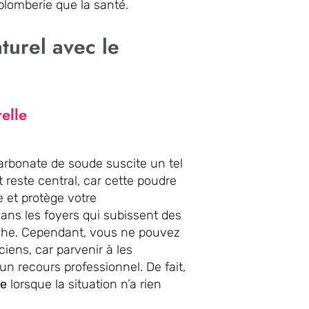
plomberie que la santé.
turel avec le
relle
arbonate de soude suscite un tel
 reste central, car cette poudre
e et protège votre
ns les foyers qui subissent des
che. Cependant, vous ne pouvez
ens, car parvenir à les
n recours professionnel. De fait,
le
lorsque la situation n’a rien