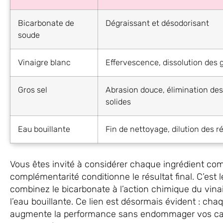
Bicarbonate de
Dégraissant et désodorisant
soude
Vinaigre blanc
Effervescence, dissolution des 
Gros sel
Abrasion douce, élimination de
solides
Eau bouillante
Fin de nettoyage, dilution des r
Vous êtes invité à considérer chaque ingrédient com
complémentarité conditionne le résultat final. C’es
combinez le bicarbonate à l’action chimique du vina
l’eau bouillante. Ce lien est désormais évident : cha
augmente la performance sans endommager vos canal