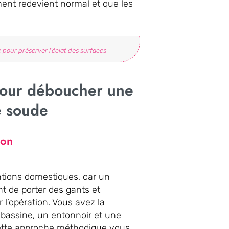
ement redevient normal et que les
 pour préserver l’éclat des surfaces
pour déboucher une
e soude
ion
ntions domestiques, car un
ent de porter des gants et
’opération. Vous avez la
 bassine, un entonnoir et une
Cette approche méthodique vous