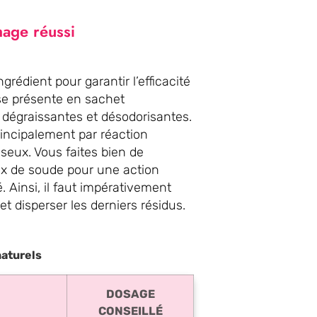
hage réussi
édient pour garantir l’efficacité
 se présente en sachet
 dégraissantes et désodorisantes.
rincipalement par réaction
seux. Vous faites bien de
ux de soude pour une action
 Ainsi, il faut impérativement
t disperser les derniers résidus.
naturels
DOSAGE
CONSEILLÉ