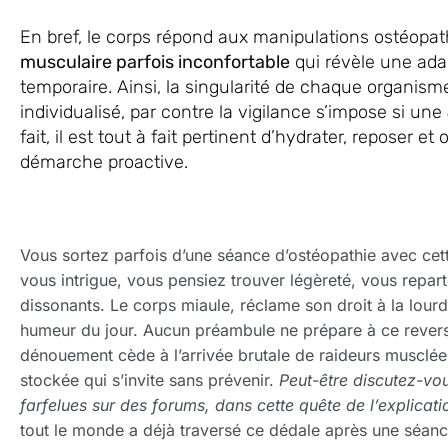
En bref, le corps répond aux manipulations ostéopa
musculaire parfois inconfortable
qui révèle une ad
temporaire. Ainsi, la singularité de chaque organism
individualisé, par contre la vigilance s’impose si une
fait, il est tout à fait pertinent d’hydrater, reposer et
démarche proactive.
Vous sortez parfois d’une séance d’ostéopathie avec cet
vous intrigue, vous pensiez trouver légèreté, vous repa
dissonants. Le corps miaule, réclame son droit à la lourd
humeur du jour. Aucun préambule ne prépare à ce revers, 
dénouement cède à l’arrivée brutale de raideurs musclées
stockée qui s’invite sans prévenir.
Peut-être discutez-vo
farfelues sur des forums, dans cette quête de l’explicati
tout le monde a déjà traversé ce dédale après une séance