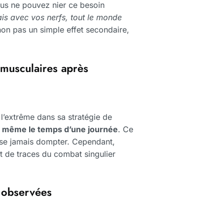
us ne pouvez nier ce besoin
is avec vos nerfs, tout le monde
on pas un simple effet secondaire,
 musculaires après
s l’extrême dans sa stratégie de
t même le temps d’une journée
. Ce
isse jamais dompter. Cependant,
nt de traces du combat singulier
s observées