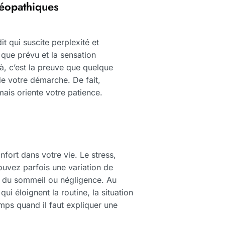
téopathiques
 qui suscite perplexité et
que prévu et la sensation
là, c’est la preuve que quelque
e votre démarche. De fait,
ais oriente votre patience.
nfort dans votre vie. Le stress,
ouvez parfois une variation de
n du sommeil ou négligence. Au
ui éloignent la routine, la situation
emps quand il faut expliquer une