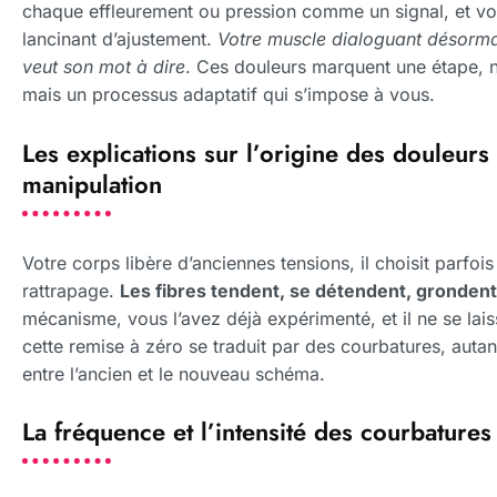
chaque effleurement ou pression comme un signal, et vo
lancinant d’ajustement.
Votre muscle dialoguant désorma
veut son mot à dire
. Ces douleurs marquent une étape, n
mais un processus adaptatif qui s’impose à vous.
Les explications sur l’origine des douleurs
manipulation
Votre corps libère d’anciennes tensions, il choisit parfoi
rattrapage.
Les fibres tendent, se détendent, gronden
mécanisme, vous l’avez déjà expérimenté, et il ne se la
cette remise à zéro se traduit par des courbatures, auta
entre l’ancien et le nouveau schéma.
La fréquence et l’intensité des courbature