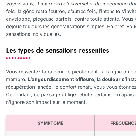
Voyez-vous, il n’y a rien d’universel ni de mécanique d
fois, la gêne reste feutrée, d’autres fois, l’intensité s’inv
enveloppe, piégeuse parfois, contre toute attente. Vous 
déjoue toujours les généralisations simples. En bref, vo
sensations individuelles.
Les types de sensations ressenties
Vous ressentez la raideur, le picotement, la fatigue ou pe
membre.
L’engourdissement effleure, la douleur s’inst
récupération lancée, le confort renaît, vous vous étonnez 
Cependant, ce passage obligé rebute certains, en apaise
n’ignore son impact sur le moment.
SYMPTÔME
FRÉQUENC