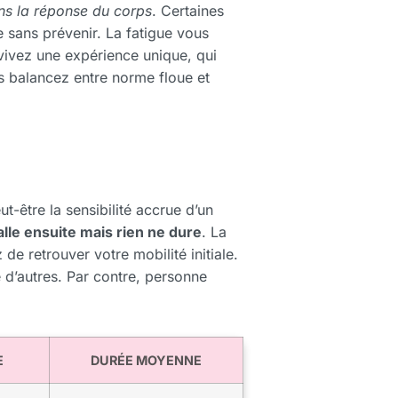
ans la réponse du corps
. Certaines
ite sans prévenir. La fatigue vous
vivez une expérience unique, qui
us balancez entre norme floue et
ut-être la sensibilité accrue d’un
alle ensuite mais rien ne dure
. La
de retrouver votre mobilité initiale.
 d’autres. Par contre, personne
E
DURÉE MOYENNE