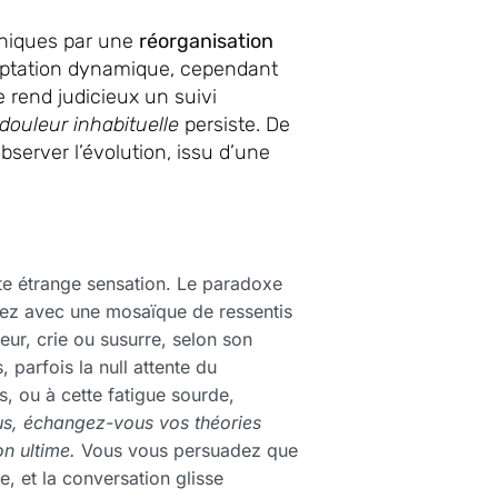
thiques par une
réorganisation
aptation dynamique, cependant
e rend judicieux un suivi
douleur inhabituelle
persiste. De
 observer l’évolution, issu d’une
te étrange sensation. Le paradoxe
rtez avec une mosaïque de ressentis
eur, crie ou susurre, selon son
parfois la null attente du
, ou à cette fatigue sourde,
us, échangez-vous vos théories
on ultime.
Vous vous persuadez que
, et la conversation glisse