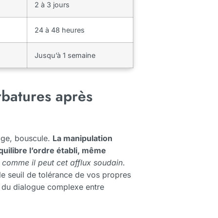
2 à 3 jours
24 à 48 heures
Jusqu’à 1 semaine
rbatures après
roge, bouscule.
La manipulation
quilibre l’ordre établi, même
e comme il peut cet afflux soudain
.
le seuil de tolérance de vos propres
ur du dialogue complexe entre