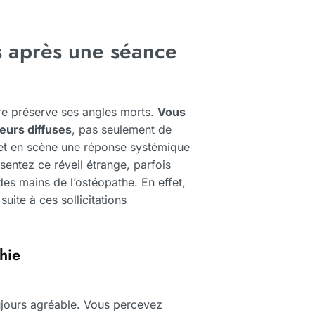
 après une séance
re préserve ses angles morts.
Vous
eurs diffuses
, pas seulement de
 met en scène une réponse systémique
sentez ce réveil étrange, parfois
des mains de l’ostéopathe. En effet,
uite à ces sollicitations
hie
oujours agréable. Vous percevez