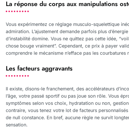
La réponse du corps aux manipulations os
Vous expérimentez ce réglage musculo-squelettique inédit
admiration. L’ajustement demande parfois plus d’énergie 
d’instabilité domine. Vous ne quittez pas cette idée, “voi
chose bouge vraiment”. Cependant, ce prix à payer valid
comprendre le mécanisme n’efface pas les courbatures m
Les facteurs aggravants
Il existe, disons-le franchement, des accélérateurs d’inco
l’âge, votre passé sportif ou pas joue son rôle. Vous épr
symptômes selon vos choix, hydratation ou non, gestio
contraire, vous tenez votre lot de facteurs personnalisés q
de null constance. En bref, aucune règle ne survit longt
sensation.