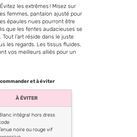
vitez les extrêmes ! Misez sur
les femmes, pantalon ajusté pour
Les épaules nues pourront être
dis que les fentes audacieuses se
 Tout l’art réside dans le juste
s les regards. Les tissus fluides,
nt vos meilleurs alliés pour un
ecommander et à éviter
À ÉVITER
Blanc intégral hors dress
code
Tenue noire ou rouge vif
excessive