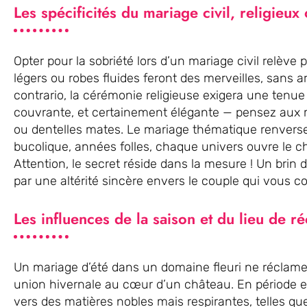
Les spécificités du mariage civil, religieux
Opter pour la sobriété lors d’un mariage civil relèv
légers ou robes fluides feront des merveilles, sans a
contrario, la cérémonie religieuse exigera une tenue 
couvrante, et certainement élégante — pensez aux 
ou dentelles mates. Le mariage thématique renverse
bucolique, années folles, chaque univers ouvre le ch
Attention, le secret réside dans la mesure ! Un brin 
par une altérité sincère envers le couple qui vous c
Les influences de la saison et du lieu de r
Un mariage d’été dans un domaine fleuri ne réclam
union hivernale au cœur d’un château. En période est
vers des matières nobles mais respirantes, telles que 