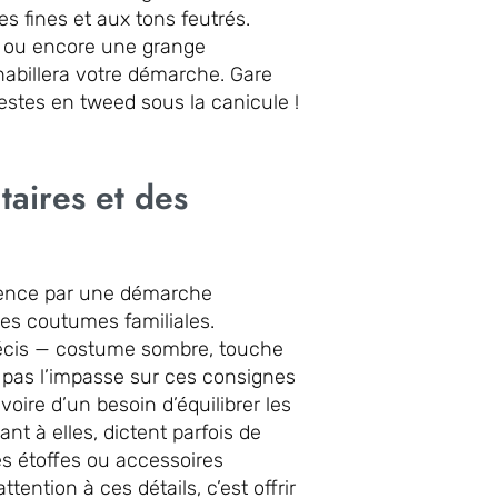
es fines et aux tons feutrés.
al ou encore une grange
 habillera votre démarche. Gare
estes en tweed sous la canicule !
taires et des
mmence par une démarche
les coutumes familiales.
précis — costume sombre, touche
s pas l’impasse sur ces consignes
oire d’un besoin d’équilibrer les
ant à elles, dictent parfois de
nes étoffes ou accessoires
ttention à ces détails, c’est offrir