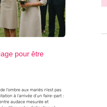
iage pour être
e de l’ombre aux mariés n’est pas
ation à l’arrivée d’un faire-part :
s, entre audace mesurée et