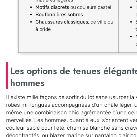
Motifs discrets
ou couleurs pastel
Boutonnières sobres
Chaussures classiques
, de ville ou
à bride
Les options de tenues élégan
hommes
Il existe mille façons de sortir du lot sans usurper l
robes mi-longues accompagnées d’un châle léger, un
même une combinaison chic agrémentée d’une ceint
merveilles. Les hommes, quant à eux, s’orientent ver
couleur sable pour l’été, chemise blanche sans crav
décontractés, ou blazer marine sur pantalon clair p