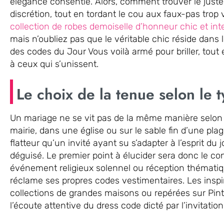
élégance consentie. Alors, comment trouver le juste é
discrétion, tout en tordant le cou aux faux-pas trop
collection de robes demoiselle d’honneur chic et in
mais n’oubliez pas que le véritable chic réside dans 
des codes du Jour Vous voilà armé pour briller, tout 
à ceux qui s’unissent.
Le choix de la tenue selon le
Un mariage ne se vit pas de la même manière selon 
mairie, dans une église ou sur le sable fin d’une plag
flatteur qu’un invité ayant su s’adapter à l’esprit du
déguisé. Le premier point à élucider sera donc le cont
événement religieux solennel ou réception thémat
réclame ses propres codes vestimentaires. Les inspi
collections de grandes maisons ou repérées sur Pin
l’écoute attentive du dress code dicté par l’invitation