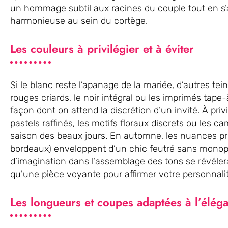
un hommage subtil aux racines du couple tout en s’
harmonieuse au sein du cortège.
Les couleurs à privilégier et à éviter
Si le blanc reste l’apanage de la mariée, d’autres tein
rouges criards, le noir intégral ou les imprimés tape-
façon dont on attend la discrétion d’un invité. À priv
pastels raffinés, les motifs floraux discrets ou les c
saison des beaux jours. En automne, les nuances prof
bordeaux) enveloppent d’un chic feutré sans monopo
d’imagination dans l’assemblage des tons se révéler
qu’une pièce voyante pour affirmer votre personnalité
Les longueurs et coupes adaptées à l’éléga