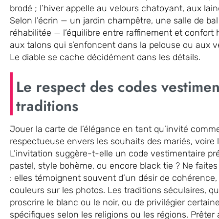
brodé ; l’hiver appelle au velours chatoyant, aux lain
Selon l’écrin — un jardin champêtre, une salle de b
réhabilitée — l’équilibre entre raffinement et confort
aux talons qui s’enfoncent dans la pelouse ou aux v
Le diable se cache décidément dans les détails.
Le respect des codes vestimen
traditions
Jouer la carte de l’élégance en tant qu’invité co
respectueuse envers les souhaits des mariés, voire 
L’invitation suggère-t-elle un code vestimentaire 
pastel, style bohème, ou encore black tie ? Ne faite
: elles témoignent souvent d’un désir de cohérence, v
couleurs sur les photos. Les traditions séculaires, qu
proscrire le blanc ou le noir, ou de privilégier certai
spécifiques selon les religions ou les régions. Prêter a