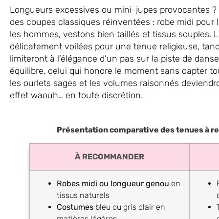
Longueurs excessives ou mini-jupes provocantes ? É
des coupes classiques réinventées : robe midi pour 
les hommes, vestons bien taillés et tissus souples. 
délicatement voilées pour une tenue religieuse, tan
limiteront à l’élégance d’un pas sur la piste de danse.
équilibre, celui qui honore le moment sans capter tou
les ourlets sages et les volumes raisonnés deviendro
effet waouh… en toute discrétion.
Présentation comparative des tenues à r
À RECOMMANDER
Robes midi ou longueur genou
en
tissus naturels
Costumes
bleu ou gris clair en
matières légères