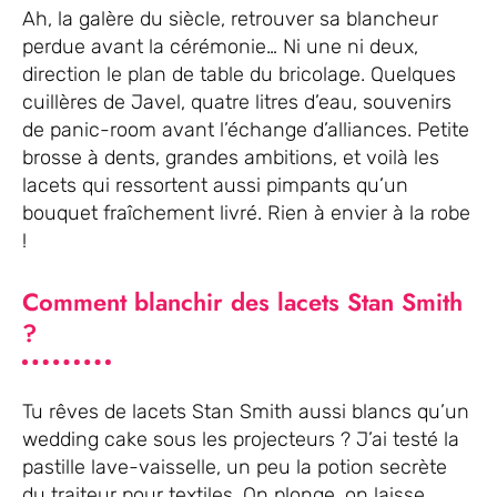
Ah, la galère du siècle, retrouver sa blancheur
perdue avant la cérémonie… Ni une ni deux,
direction le plan de table du bricolage. Quelques
cuillères de Javel, quatre litres d’eau, souvenirs
de panic-room avant l’échange d’alliances. Petite
brosse à dents, grandes ambitions, et voilà les
lacets qui ressortent aussi pimpants qu’un
bouquet fraîchement livré. Rien à envier à la robe
!
Comment blanchir des lacets Stan Smith
?
Tu rêves de lacets Stan Smith aussi blancs qu’un
wedding cake sous les projecteurs ? J’ai testé la
pastille lave-vaisselle, un peu la potion secrète
du traiteur pour textiles. On plonge, on laisse