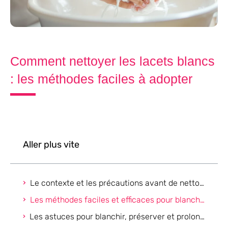
Comment nettoyer les lacets blancs
: les méthodes faciles à adopter
Aller plus vite
Le contexte et les précautions avant de nettoyer les lacets blancs
Les méthodes faciles et efficaces pour blanchir les lacets blancs
Les astuces pour blanchir, préserver et prolonger la durée de vie des lacets blancs