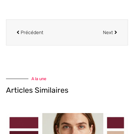
Précédent
Next
A la une
Articles Similaires