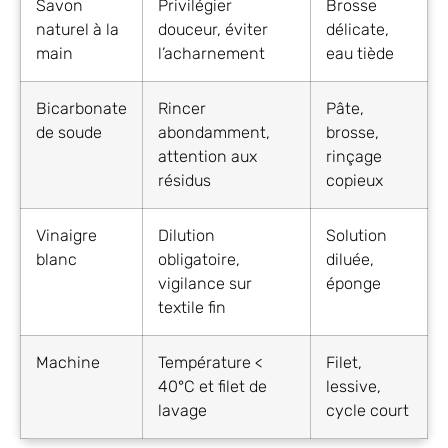
Savon
Privilégier
Brosse
naturel à la
douceur, éviter
délicate,
main
l’acharnement
eau tiède
Bicarbonate
Rincer
Pâte,
de soude
abondamment,
brosse,
attention aux
rinçage
résidus
copieux
Vinaigre
Dilution
Solution
blanc
obligatoire,
diluée,
vigilance sur
éponge
textile fin
Machine
Température <
Filet,
40°C et filet de
lessive,
lavage
cycle court