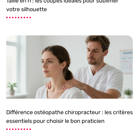
Taillé en h : les coupes idéales pour sublimer
votre silhouette
Différence ostéopathe chiropracteur : les critères
essentiels pour choisir le bon praticien