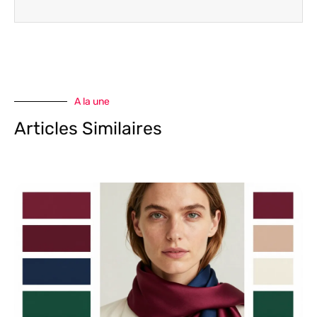
A la une
Articles Similaires