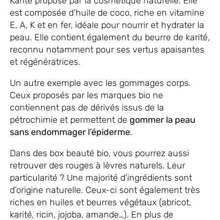
Karité proposé par la cosmétique naturelle. Elle
est composée d’huile de coco, riche en vitamine
E, A, K et en fer, idéale pour nourrir et hydrater la
peau. Elle contient également du beurre de karité,
reconnu notamment pour ses vertus apaisantes
et régénératrices.
Un autre exemple avec les gommages corps.
Ceux proposés par les marques bio ne
contiennent pas de dérivés issus de la
pétrochimie et permettent de
gommer la peau
sans endommager l’épiderme
.
Dans des box beauté bio, vous pourrez aussi
retrouver des rouges à lèvres naturels. Leur
particularité ? Une majorité d’ingrédients sont
d’origine naturelle. Ceux-ci sont également très
riches en huiles et beurres végétaux (abricot,
karité, ricin, jojoba, amande…). En plus de