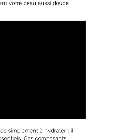
ant votre peau aussi douce
pas simplement à hydrater ; il
essentiels. Ces composants