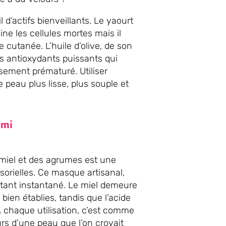
d’actifs bienveillants. Le yaourt
ne les cellules mortes mais il
e cutanée. L’huile d’olive, de son
es antioxydants puissants qui
ssement prématuré. Utiliser
peau plus lisse, plus souple et
rmi
u miel et des agrumes est une
sorielles. Ce masque artisanal,
tant instantané. Le miel demeure
bien établies, tandis que l’acide
À chaque utilisation, c’est comme
urs d’une peau que l’on croyait