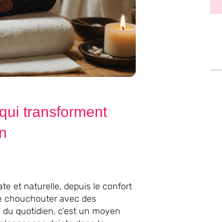
qui transforment
en
te et naturelle, depuis le confort
se chouchouter avec des
sie du quotidien, c’est un moyen