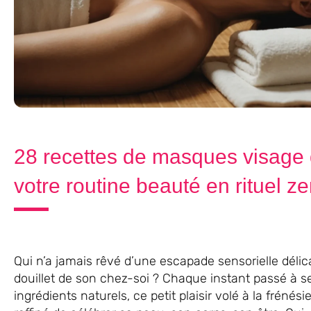
28 recettes de masques visage 
votre routine beauté en rituel z
Qui n’a jamais rêvé d’une escapade sensorielle délica
douillet de son chez-soi ? Chaque instant passé à 
ingrédients naturels, ce petit plaisir volé à la fréné