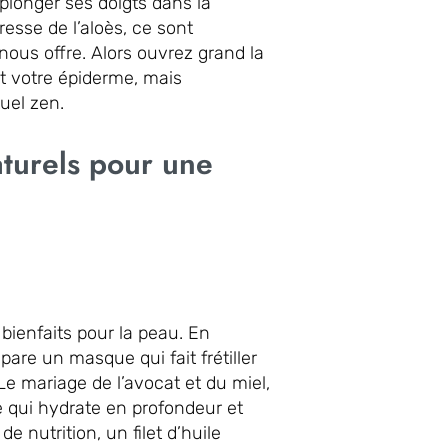
 plonger ses doigts dans la
esse de l’aloès, ce sont
nous offre. Alors ouvrez grand la
t votre épiderme, mais
uel zen.
aturels pour une
bienfaits pour la peau. En
pare un masque qui fait frétiller
Le mariage de l’avocat et du miel,
e qui hydrate en profondeur et
e nutrition, un filet d’huile