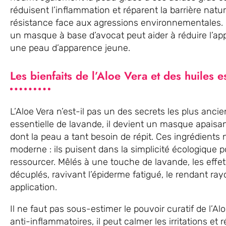
réduisent l’inflammation et réparent la barrière natur
résistance face aux agressions environnementales. 
un masque à base d’avocat peut aider à réduire l’ap
une peau d’apparence jeune.
Les bienfaits de l’Aloe Vera et des huiles e
L’Aloe Vera n’est-il pas un des secrets les plus anci
essentielle de lavande, il devient un masque apaisan
dont la peau a tant besoin de répit. Ces ingrédients n
moderne : ils puisent dans la simplicité écologique po
ressourcer. Mêlés à une touche de lavande, les effet
décuplés, ravivant l’épiderme fatigué, le rendant r
application.
Il ne faut pas sous-estimer le pouvoir curatif de l’Al
anti-inflammatoires, il peut calmer les irritations et 