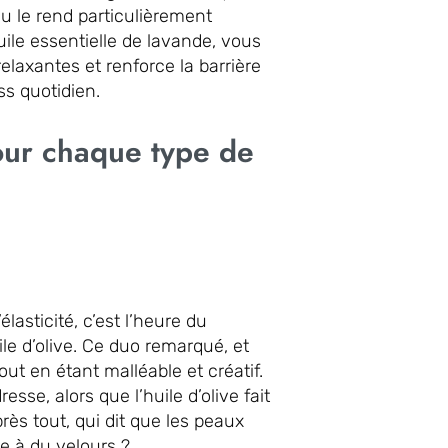
u le rend particulièrement
uile essentielle de lavande, vous
elaxantes et renforce la barrière
ss quotidien.
our chaque type de
lasticité, c’est l’heure du
le d’olive. Ce duo remarqué, et
out en étant malléable et créatif.
sse, alors que l’huile d’olive fait
près tout, qui dit que les peaux
 à du velours ?