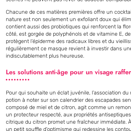
Chacune de ces matières premières offre un cocktail 
nature est non seulement un exfoliant doux qui élimi
contient aussi des probiotiques qui renforcent la flor
côté, est gorgée de polyphénols et de vitamine E, d
protègent l’épiderme des radicaux libres et du vieilli
régulièrement ce masque revient à investir dans une 
indiscutablement plus heureuse.
Les solutions anti-âge pour un visage raffe
Pour qui souhaite un éclat juvénile, l’association d
potion à noter sur son calendrier des escapades sen
composé de miel et de citron, agit comme un remon
un protecteur respecté, aux propriétés antiseptiques 
citrique du citron promet une fraîcheur immédiate. 
un petit souffle d’optimisme qui redessine les conto