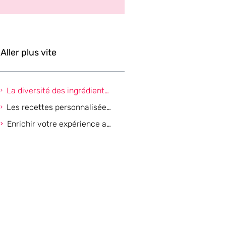
Aller plus vite
La diversité des ingrédients naturels pour une peau radieuse
Les recettes personnalisées pour chaque type de peau
Enrichir votre expérience avec les rituels beauté zen