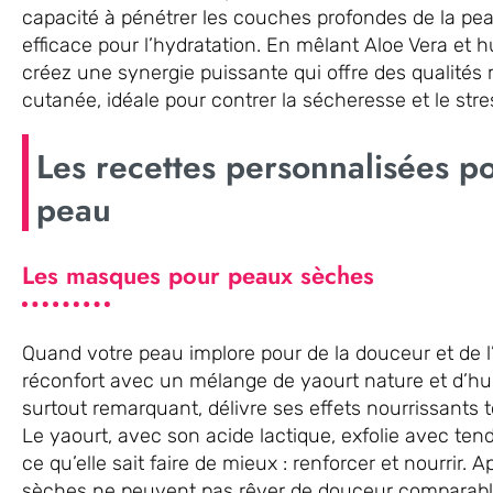
capacité à pénétrer les couches profondes de la pea
efficace pour l’hydratation. En mêlant Aloe Vera et h
créez une synergie puissante qui offre des qualités r
cutanée, idéale pour contrer la sécheresse et le stre
Les recettes personnalisées p
peau
Les masques pour peaux sèches
Quand votre peau implore pour de la douceur et de l’é
réconfort avec un mélange de yaourt nature et d’hui
surtout remarquant, délivre ses effets nourrissants t
Le yaourt, avec son acide lactique, exfolie avec tendre
ce qu’elle sait faire de mieux : renforcer et nourrir. A
sèches ne peuvent pas rêver de douceur comparable