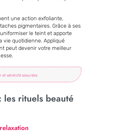
nt une action exfoliante,
s taches pigmentaires. Grâce à ses
 uniformiser le teint et apporte
a vie quotidienne. Appliqué
ant peut devenir votre meilleur
nesse.
r et sérénité assurées
 les rituels beauté
relaxation